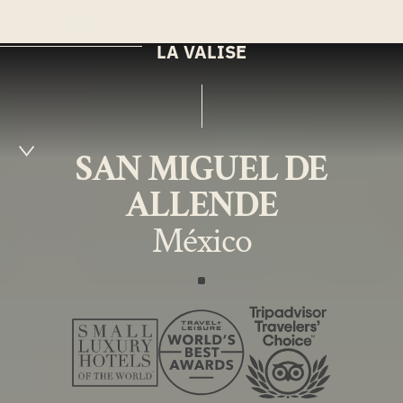
MENÚ
ES
LA VALISE
SAN MIGUEL DE
ALLENDE
México