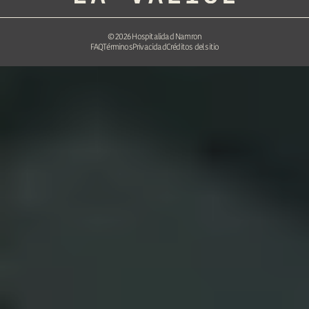
©
2026
Hospitalidad Namron
FAQ
Términos
Privacidad
Créditos del sitio