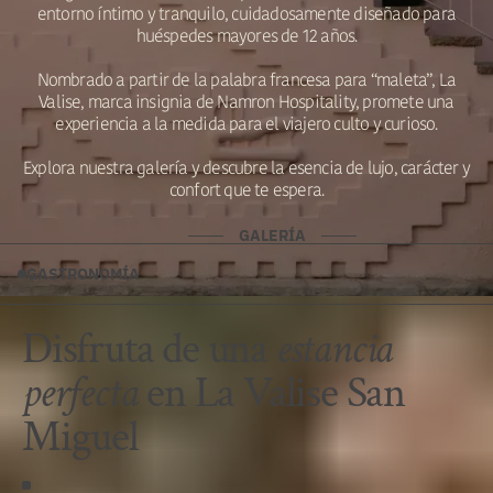
entorno íntimo y tranquilo, cuidadosamente diseñado para
huéspedes mayores de 12 años.
Nombrado a partir de la palabra francesa para “maleta”, La
Valise, marca insignia de Namron Hospitality, promete una
experiencia a la medida para el viajero culto y curioso.
Explora nuestra galería y descubre la esencia de lujo, carácter y
confort que te espera.
GALERÍA
GASTRONOMÍA
Disfruta de una
estancia
perfecta
en La Valise San
Miguel