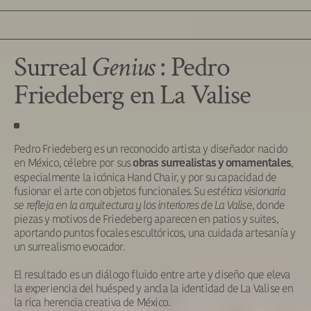
Surreal
Genius
: Pedro
Friedeberg en La Valise
Pedro Friedeberg es un reconocido artista y diseñador nacido
en México, célebre por sus
,
obras surrealistas y ornamentales
especialmente la icónica Hand Chair, y por su capacidad de
fusionar el arte con objetos funcionales. Su
estética visionaria
se refleja en la arquitectura y los interiores de La Valise
, donde
piezas y motivos de Friedeberg aparecen en patios y suites,
aportando puntos focales escultóricos, una cuidada artesanía y
un surrealismo evocador.
El resultado es un diálogo fluido entre arte y diseño que eleva
la experiencia del huésped y ancla la identidad de La Valise en
la rica herencia creativa de México.