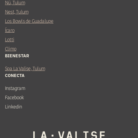
Nü, Tulum
Nest, Tulum
Los Bowls de Guadalupe
Ícaro
Lotti
Climo
BIENESTAR
Spa La Valise, Tulum
CONECTA
Instagram
Facebook
Linkedin