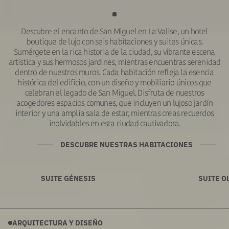
Descubre el encanto de San Miguel en La Valise, un hotel
boutique de lujo con seis habitaciones y suites únicas.
Sumérgete en la rica historia de la ciudad, su vibrante escena
artística y sus hermosos jardines, mientras encuentras serenidad
dentro de nuestros muros. Cada habitación refleja la esencia
histórica del edificio, con un diseño y mobiliario únicos que
celebran el legado de San Miguel. Disfruta de nuestros
acogedores espacios comunes, que incluyen un lujoso jardín
interior y una amplia sala de estar, mientras creas recuerdos
inolvidables en esta ciudad cautivadora.
DESCUBRE NUESTRAS HABITACIONES
SUITE GÉNESIS
SUITE O
ARQUITECTURA Y DISEÑO