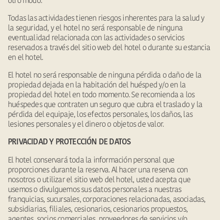
otro modo.
Todas las actividades tienen riesgos inherentes para la salud y
la seguridad, y el hotel no será responsable de ninguna
eventualidad relacionada con las actividades o servicios
reservados a través del sitio web del hotel o durante su estancia
en el hotel.
El hotel no será responsable de ninguna pérdida o daño de la
propiedad dejada en la habitación del huésped y/o en la
propiedad del hotel en todo momento. Se recomienda a los
huéspedes que contraten un seguro que cubra el traslado y la
pérdida del equipaje, los efectos personales, los daños, las
lesiones personales y el dinero o objetos de valor.
PRIVACIDAD Y PROTECCIÓN DE DATOS
El hotel conservará toda la información personal que
proporciones durante la reserva. Al hacer una reserva con
nosotros o utilizar el sitio web del hotel, usted acepta que
usemos o divulguemos sus datos personales a nuestras
franquicias, sucursales, corporaciones relacionadas, asociadas,
subsidiarias, filiales, cesionarios, cesionarios propuestos,
agentes, socios comerciales, proveedores de servicios y/o