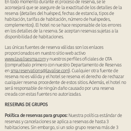
En todo momento durante el proceso de reserva, se le
aconsejará que se asegure de la exactitud de los detalles de la
reserva (detalles del huésped, fechas de estancia, tipos de
habitación, tarifas de habitación, número de huéspedes,
complementos). El hotel no se hace responsable de los errores
en los detalles de la reserva. Se aceptan reservas sujetas a la
disponibilidad de habitaciones.
Las únicas fuentes de reserva válidas son los enlaces
proporcionados en nuestro sitio web activo
www.lavalisesma.com
y nuestros perfiles oficiales de OTA
(compruébalo primero con nuestro Departamento de Reservas
en
sma.reservations@lavalise.com
). Cualquier otra fuente de
reserva no es válida y el hotel se reserva el derecho de rechazar
cualquier reserva procedente de estos sitios. Además, el hotel no
será responsable de ningún daño causado por una reserva
creada con estas fuentes no autorizadas.
RESERVAS DE GRUPOS
Nuestra política estándar de
Política de reservas para grupos:
reservas y cancelaciones se aplica a reservas de hasta 3
habitaciones. Sin embargo, si un solo grupo reserva más de 3