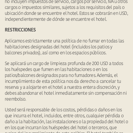
no incluyen impuestos de servicio, cargos por servicio, IVA u otros
cargos o impuestos similares, sujetos a los requisitos del país o
ubicación donde se encuentre el hotel. Estos se cobrarán en USD,
independientemente de dónde se encuentre el hotel.
RESTRICCIONES
Aplicamos estrictamente una política de no fumar en todas las
habitaciones designadas del hotel (incluidos los patios y
balcones privados), así como en los espacios públicos.
Se aplicará un cargo de limpieza profunda de 200 USD a todos
los huéspedes que fumen en las habitaciones o en los
patios/balcones designados para no fumadores. Además, el
incumplimiento de esta política nos da derecho a cancelar tu
reserva y a alojarte en el hotel a nuestra entera discreción, y
debes abandonar el hotel inmediatamente sin compensación ni
reembolso.
Usted será responsable de los costos, pérdidas o daños en los
que incurra el hotel, incluidos, entre otros, cualquier pérdida o
daño a la habitación, las instalaciones o la propiedad del hotel o
en los que incurran los huéspedes del hotel o terceros, que