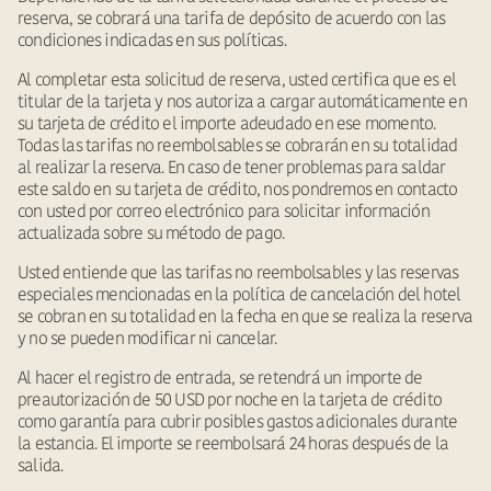
reserva, se cobrará una tarifa de depósito de acuerdo con las
condiciones indicadas en sus políticas.
Al completar esta solicitud de reserva, usted certifica que es el
titular de la tarjeta y nos autoriza a cargar automáticamente en
su tarjeta de crédito el importe adeudado en ese momento.
Todas las tarifas no reembolsables se cobrarán en su totalidad
al realizar la reserva. En caso de tener problemas para saldar
este saldo en su tarjeta de crédito, nos pondremos en contacto
con usted por correo electrónico para solicitar información
actualizada sobre su método de pago.
Usted entiende que las tarifas no reembolsables y las reservas
especiales mencionadas en la política de cancelación del hotel
se cobran en su totalidad en la fecha en que se realiza la reserva
y no se pueden modificar ni cancelar.
Al hacer el registro de entrada, se retendrá un importe de
preautorización de 50 USD por noche en la tarjeta de crédito
como garantía para cubrir posibles gastos adicionales durante
la estancia. El importe se reembolsará 24 horas después de la
salida.