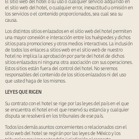
El sitio web del hotel o su uso o cualquier servicio adquirido en
el sitio web del hotel, o cualquier error, inexactitud u omisión en
los servicios o el contenido proporcionados, sea cual sea su
causa.
Los distintos sitios enlazados en el sitio web del hotel permiten
una mayor conexión e interacción entre los huéspedes y dichos
sitios para promociones y otros medios interactivos. La inclusión
de todos los enlaces a sitios web en el sitio web de nuestro
hotel no implica la aprobación por parte del hotel de dichos
sitios enlazados ni ninguna otra asociación con sus operaciones.
Estos sitios están fuera del control del hotel. No seremos
responsables del contenido de los sitios enlazados ni del uso
que usted haga de los mismos.
LEYES QUE RIGEN
Su contrato con el hotel se rige por las leyes del país en el que
se encuentra el hotel en el que reservó su estancia y cualquier
disputa se resolverá en los tribunales de ese país.
Todos los demás asuntos concernientes o relacionados con el
sitio web del hotel se regirán por las leyes de México y los