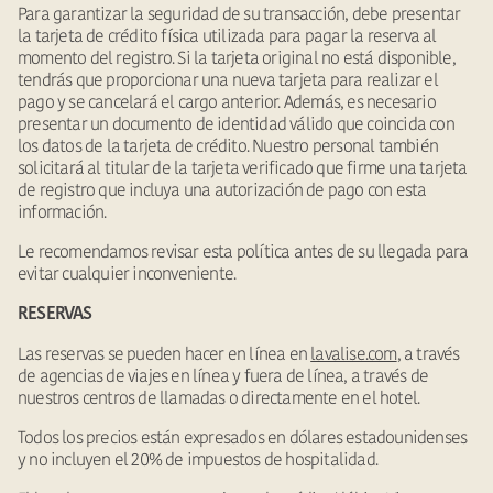
Para garantizar la seguridad de su transacción, debe presentar
la tarjeta de crédito física utilizada para pagar la reserva al
momento del registro. Si la tarjeta original no está disponible,
tendrás que proporcionar una nueva tarjeta para realizar el
pago y se cancelará el cargo anterior. Además, es necesario
presentar un documento de identidad válido que coincida con
los datos de la tarjeta de crédito. Nuestro personal también
solicitará al titular de la tarjeta verificado que firme una tarjeta
de registro que incluya una autorización de pago con esta
información.
Le recomendamos revisar esta política antes de su llegada para
evitar cualquier inconveniente.
RESERVAS
Las reservas se pueden hacer en línea en
lavalise.com
, a través
de agencias de viajes en línea y fuera de línea, a través de
nuestros centros de llamadas o directamente en el hotel.
Todos los precios están expresados en dólares estadounidenses
y no incluyen el 20% de impuestos de hospitalidad.