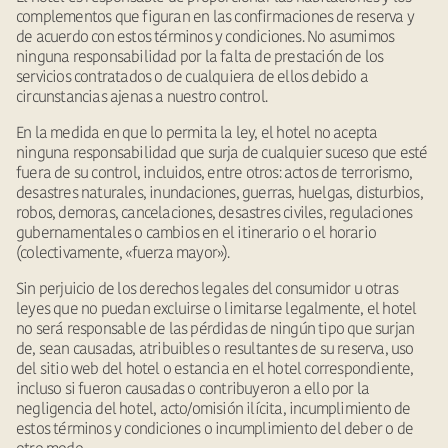
complementos que figuran en las confirmaciones de reserva y
de acuerdo con estos términos y condiciones. No asumimos
ninguna responsabilidad por la falta de prestación de los
servicios contratados o de cualquiera de ellos debido a
circunstancias ajenas a nuestro control.
En la medida en que lo permita la ley, el hotel no acepta
ninguna responsabilidad que surja de cualquier suceso que esté
fuera de su control, incluidos, entre otros: actos de terrorismo,
desastres naturales, inundaciones, guerras, huelgas, disturbios,
robos, demoras, cancelaciones, desastres civiles, regulaciones
gubernamentales o cambios en el itinerario o el horario
(colectivamente, «fuerza mayor»).
Sin perjuicio de los derechos legales del consumidor u otras
leyes que no puedan excluirse o limitarse legalmente, el hotel
no será responsable de las pérdidas de ningún tipo que surjan
de, sean causadas, atribuibles o resultantes de su reserva, uso
del sitio web del hotel o estancia en el hotel correspondiente,
incluso si fueron causadas o contribuyeron a ello por la
negligencia del hotel, acto/omisión ilícita, incumplimiento de
estos términos y condiciones o incumplimiento del deber o de