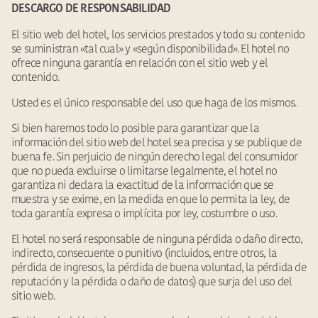
DESCARGO DE RESPONSABILIDAD
El sitio web del hotel, los servicios prestados y todo su contenido
se suministran «tal cual» y «según disponibilidad». El hotel no
ofrece ninguna garantía en relación con el sitio web y el
contenido.
Usted es el único responsable del uso que haga de los mismos.
Si bien haremos todo lo posible para garantizar que la
información del sitio web del hotel sea precisa y se publique de
buena fe. Sin perjuicio de ningún derecho legal del consumidor
que no pueda excluirse o limitarse legalmente, el hotel no
garantiza ni declara la exactitud de la información que se
muestra y se exime, en la medida en que lo permita la ley, de
toda garantía expresa o implícita por ley, costumbre o uso.
El hotel no será responsable de ninguna pérdida o daño directo,
indirecto, consecuente o punitivo (incluidos, entre otros, la
pérdida de ingresos, la pérdida de buena voluntad, la pérdida de
reputación y la pérdida o daño de datos) que surja del uso del
sitio web.