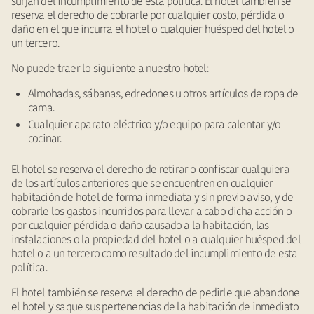
surjan del incumplimiento de esta política. El hotel también se
reserva el derecho de cobrarle por cualquier costo, pérdida o
daño en el que incurra el hotel o cualquier huésped del hotel o
un tercero.
No puede traer lo siguiente a nuestro hotel:
Almohadas, sábanas, edredones u otros artículos de ropa de
cama.
Cualquier aparato eléctrico y/o equipo para calentar y/o
cocinar.
El hotel se reserva el derecho de retirar o confiscar cualquiera
de los artículos anteriores que se encuentren en cualquier
habitación de hotel de forma inmediata y sin previo aviso, y de
cobrarle los gastos incurridos para llevar a cabo dicha acción o
por cualquier pérdida o daño causado a la habitación, las
instalaciones o la propiedad del hotel o a cualquier huésped del
hotel o a un tercero como resultado del incumplimiento de esta
política.
El hotel también se reserva el derecho de pedirle que abandone
el hotel y saque sus pertenencias de la habitación de inmediato