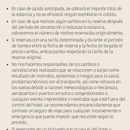
En caso de salida anticipada, se cobrará el importe total de
la estancia y no se ofrecerá ningún reembolso ni crédito.
En caso de que realices algún cambio en tu reserva después
del período de cancelación o reduzcas tu estancia,
cobraremos el número de noches reservadas originalmente.
Si reservas con una tarifa determinada y durante el período
de tiempo entre la fecha de reserva y la fecha de llegada el
precio cambia, ambas partes respetarán la tarifa de la
reserva original.
No nos hacemos responsables de los cambios o
cancelaciones realizados que se relacionen o surjan como
resultado de incendios, epidemias o riesgos para la salud,
problemas técnicos con el transporte, así como retrasos en
los vuelos debido a razones meteorológicas o mecánicas,
aeropuertos o puertos cerrados o congestionados o
cualquier evento imprevisible o inevitable que esté fuera del
control del hotel. Le recomendamos encarecidamente que
contrate un seguro de viaje para cualquier inconveniente o
emergencia que pueda impedir que nos visite según lo
previsto.
Si reservaste en un sitio web que no sea el del hotel y