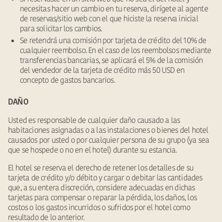
necesitas hacer un cambio en tu reserva, dirígete al agente
de reservas/sitio web con el que hiciste la reserva inicial
para solicitar los cambios.
Se retendrá una comisión por tarjeta de crédito del 10% de
cualquier reembolso. En el caso de los reembolsos mediante
transferencias bancarias, se aplicará el 5% de la comisión
del vendedor de la tarjeta de crédito más 50 USD en
concepto de gastos bancarios.
DAÑO
Usted es responsable de cualquier daño causado a las
habitaciones asignadas o a las instalaciones o bienes del hotel
causados por usted o por cualquier persona de su grupo (ya sea
que se hospede o no en el hotel) durante su estancia.
El hotel se reserva el derecho de retener los detalles de su
tarjeta de crédito y/o débito y cargar o debitar las cantidades
que, a su entera discreción, considere adecuadas en dichas
tarjetas para compensar o reparar la pérdida, los daños, los
costos o los gastos incurridos o sufridos por el hotel como
resultado de lo anterior.