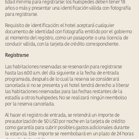
Edad mínima para registrarse: los huéspedes deben tener 18
años o más y presentar una identificación válida con fotografía
para registrarse.
Requisito de identificación: el hotel aceptará cualquier
documento de identidad con fotografía emitido por el gobierno
al momento del registro, como un pasaporte o una licencia de
conducir válida, con la tarjeta de crédito correspondiente.
Registrarse
Las habitaciones reservadas se reservarán para registrarse
hasta las 6:00 a.m. del día siguiente a la fecha de entrada
programada, después de lo cual la reserva se considerará
cancelada si no se presenta y el hotel tendrá derecho a liberar
las habitaciones reservadas para las fechas restantes de la
estadía a otros huéspedes. No se realizará ningún reembolso
por la reserva cancelada.
Al hacer el registro de entrada, se retendrá un importe de
preautorización de 50 USD por noche en la tarjeta de crédito
como garantía para cubrir posibles gastos adicionales durante
la estancia. Este importe se reembolsará en un plazo de 24 horas