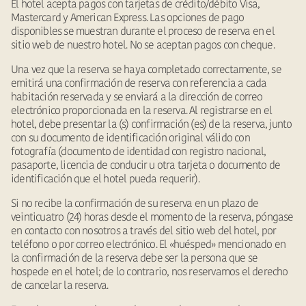
El hotel acepta pagos con tarjetas de crédito/débito Visa,
Mastercard y American Express. Las opciones de pago
disponibles se muestran durante el proceso de reserva en el
sitio web de nuestro hotel. No se aceptan pagos con cheque.
Una vez que la reserva se haya completado correctamente, se
emitirá una confirmación de reserva con referencia a cada
habitación reservada y se enviará a la dirección de correo
electrónico proporcionada en la reserva. Al registrarse en el
hotel, debe presentar la (s) confirmación (es) de la reserva, junto
con su documento de identificación original válido con
fotografía (documento de identidad con registro nacional,
pasaporte, licencia de conducir u otra tarjeta o documento de
identificación que el hotel pueda requerir).
Si no recibe la confirmación de su reserva en un plazo de
veinticuatro (24) horas desde el momento de la reserva, póngase
en contacto con nosotros a través del sitio web del hotel, por
teléfono o por correo electrónico. El «huésped» mencionado en
la confirmación de la reserva debe ser la persona que se
hospede en el hotel; de lo contrario, nos reservamos el derecho
de cancelar la reserva.