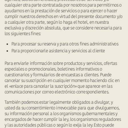
cualquier otra parte contratada por nosotros para permitirnos o
ayudarnos en la prestación de servicios o para ejercer o hacer
cumplir nuestros derechos en virtud del presente documento y/o
a cualquier otra parte, según lo haga el hotel, en nuestra
exclusiva y discreción absoluta, que se considere necesaria para
los siguientes fines:
Para procesar su reserva y para otros fines administrativos
Para proporcionarle asistencia y servicios al cliente
Para enviarle información sobre productos y servicios, ofertas
especiales o promocionales, boletines informativos o
cuestionarios y formularios de encuestas a clientes. Puede
cancelar su suscripción en cualquier momento haciendo clic en
el «enlace para cancelar la suscripción» que aparece en las
comunicaciones por correo electrónico correspondientes.
También podemos estar legalmente obligados a divulgar, y
usted da su consentimiento irrevocable para que divulguemos,
su información personal a los organismos gubernamentales y
encargados de hacer cumplir la ley, los organismos reguladores
y las autoridades públicas o según lo exija la ley. Esto puede