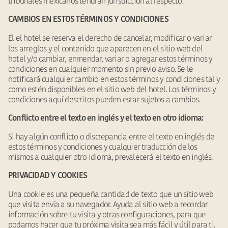
tribunales mexicanos tendrán jurisdicción al respecto.
CAMBIOS EN ESTOS TÉRMINOS Y CONDICIONES
El
el hotel se reserva el derecho de cancelar, modificar o variar
los arreglos y el contenido que aparecen en el sitio web del
hotel y/o cambiar, enmendar, variar o agregar estos términos y
condiciones en cualquier momento sin previo aviso. Se le
notificará cualquier cambio en estos términos y condiciones tal y
como estén disponibles en el sitio web del hotel. Los términos y
condiciones aquí descritos pueden estar sujetos a cambios.
Conflicto entre el texto en inglés y el texto en otro idioma:
Si hay algún conflicto o discrepancia entre el texto en inglés de
estos términos y condiciones y cualquier traducción de los
mismos a cualquier otro idioma, prevalecerá el texto en inglés.
PRIVACIDAD Y COOKIES
Una cookie es una pequeña cantidad de texto que un sitio web
que visita envía a su navegador. Ayuda al sitio web a recordar
información sobre tu visita y otras configuraciones, para que
podamos hacer que tu próxima visita sea más fácil y útil para ti.