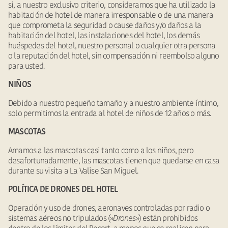
si, a nuestro exclusivo criterio, consideramos que ha utilizado la
habitación de hotel de manera irresponsable o de una manera
que comprometa la seguridad o cause daños y/o daños a la
habitación del hotel, las instalaciones del hotel, los demás
huéspedes del hotel, nuestro personal o cualquier otra persona
o la reputación del hotel, sin compensación ni reembolso alguno
para usted.
NIÑOS
Debido a nuestro pequeño tamaño y a nuestro ambiente íntimo,
solo permitimos la entrada al hotel de niños de 12 años o más.
MASCOTAS
Amamos a las mascotas casi tanto como a los niños, pero
desafortunadamente, las mascotas tienen que quedarse en casa
durante su visita a La Valise San Miguel.
POLÍTICA DE DRONES DEL HOTEL
Operación y uso de drones, aeronaves controladas por radio o
sistemas aéreos no tripulados (»
Drones
») están prohibidos