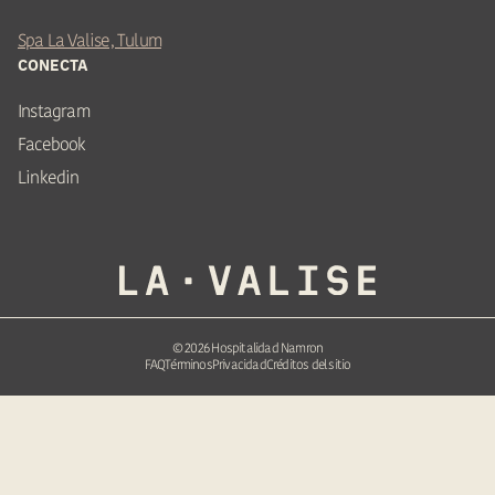
Spa La Valise, Tulum
CONECTA
Instagram
Facebook
Linkedin
©
2026
Hospitalidad Namron
FAQ
Términos
Privacidad
Créditos del sitio