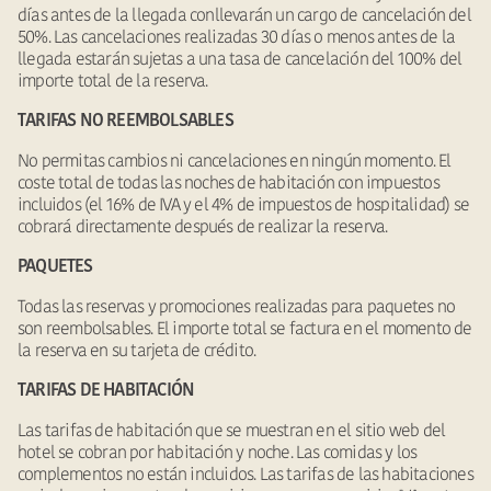
días antes de la llegada conllevarán un cargo de cancelación del
50%. Las cancelaciones realizadas 30 días o menos antes de la
llegada estarán sujetas a una tasa de cancelación del 100% del
importe total de la reserva.
TARIFAS NO REEMBOLSABLES
No permitas cambios ni cancelaciones en ningún momento. El
coste total de todas las noches de habitación con impuestos
incluidos (el 16% de IVA y el 4% de impuestos de hospitalidad) se
cobrará directamente después de realizar la reserva.
PAQUETES
Todas las reservas y promociones realizadas para paquetes no
son reembolsables. El importe total se factura en el momento de
la reserva en su tarjeta de crédito.
TARIFAS DE HABITACIÓN
Las tarifas de habitación que se muestran en el sitio web del
hotel se cobran por habitación y noche. Las comidas y los
complementos no están incluidos. Las tarifas de las habitaciones