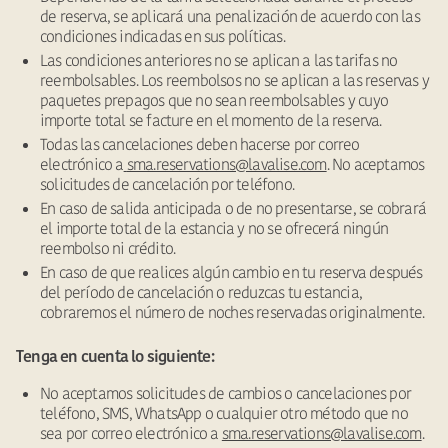
de reserva, se aplicará una penalización de acuerdo con las
condiciones indicadas en sus políticas.
Las condiciones anteriores no se aplican a las tarifas no
reembolsables. Los reembolsos no se aplican a las reservas y
paquetes prepagos que no sean reembolsables y cuyo
importe total se facture en el momento de la reserva.
Todas las cancelaciones deben hacerse por correo
electrónico a
sma.reservations@lavalise.com
. No aceptamos
solicitudes de cancelación por teléfono.
En caso de salida anticipada o de no presentarse, se cobrará
el importe total de la estancia y no se ofrecerá ningún
reembolso ni crédito.
En caso de que realices algún cambio en tu reserva después
del período de cancelación o reduzcas tu estancia,
cobraremos el número de noches reservadas originalmente.
Tenga en cuenta lo siguiente:
No aceptamos solicitudes de cambios o cancelaciones por
teléfono, SMS, WhatsApp o cualquier otro método que no
sea por correo electrónico a
sma.reservations@lavalise.com
.