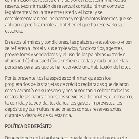
confirmación de reserva emitida por el hotel confirmando su
reserva («confirmación de reserva») constituirán un contrato
legalmente vinculante entre usted y el hotel y se
complementarán con las normas y reglamentos internos que se
aplican específicamente al hotel en el que ha reservado su
estancia.
En estos términos y condiciones, las palabras «nosotros» o «nos»
se refieren al hotel y sus empleados, funcionarios, agentes,
proveedores y vendedores, y el uso de las palabras «usted» o
«huésped (s) /huésped (s)» se refiere a todas y cada una de las
personas para las que se ha reservado una habitación de hotel.
Por la presente, los huéspedes confirman que son los
propietarios de las tarjetas de crédito registradas que dejaron
como garantía en su reserva y nos autorizan a cobrar todos los
costos de las habitaciones, los servicios adicionales, el consumo,
la comida y la bebida, los daños, los gastos imprevistos, los
depósitos y las multas relacionados con sus reservas antes,
durante y después de su estancia.
POLÍTICA DE DEPÓSITO
Dependiendo de la tarifa seleccionada durante el proceso de