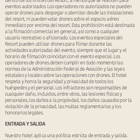
dentro de los límites del Resort, a menos que se realicen para
eventos autorizados. Los operadores no autorizados no pueden
operar drones para despegar o aterrizar desde las instalaciones
del resort, ni pueden volar drones sobre el espacio aéreo
inmediato por encima del resort. Esta prohibición está destinada
a la filmación comercial en general, así como a cualquier
usuario recreativo o aficionado. Los eventos especiales del
Resort pueden utilizar drones para filmar durante las
actividades autorizadas del evento, siempre que el lugar y el
horario de filmación coincidan con el evento especial. Los
operadores de drones deben cumplir en todo momento las
normas de la Administración Federal de Aviación y las leyes
estatales y locales sobre las operaciones con drones. El hotel
respeta y honra la seguridad y privacidad de todos los
huéspedes y el personal. Los infractores son responsables de
cualquier daño, incluidos, entre otros, las lesiones físicas y
personales, los daños a la propiedad, los daños causados por la
violación de la privacidad, las multas reglamentarias y los
honorarios legales.
ENTRADA Y SALIDA
Nuestro hotel aplica una política estricta de entrada y salida.